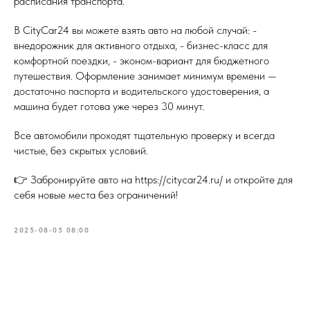
расписания транспорта.
В CityCar24 вы можете взять авто на любой случай: -
внедорожник для активного отдыха, - бизнес-класс для
комфортной поездки, - эконом-вариант для бюджетного
путешествия. Оформление занимает минимум времени —
достаточно паспорта и водительского удостоверения, а
машина будет готова уже через 30 минут.
Все автомобили проходят тщательную проверку и всегда
чистые, без скрытых условий.
👉 Забронируйте авто на https://citycar24.ru/ и откройте для
себя новые места без ограничений!
2025-08-05 08:00